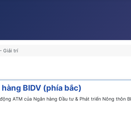
 Giải trí
 hàng BIDV (phía bắc)
 động ATM của Ngân hàng Đầu tư & Phát triển Nông thôn BI