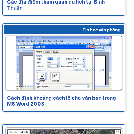
Các địa điểm tham quan du lịch tại Bình
Thuận
Tin học văn phòng
Cách định khoảng cách lề cho văn bản trong
MS Word 2003