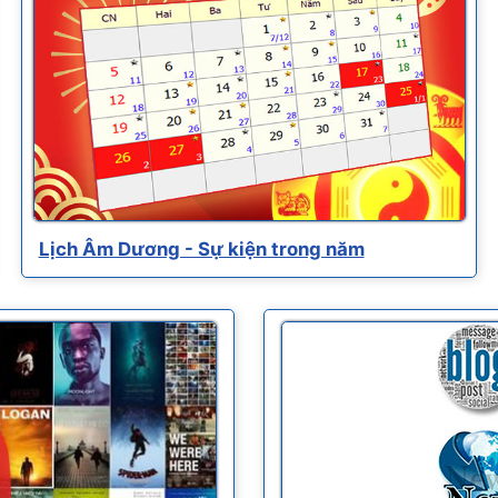
Lịch Âm Dương - Sự kiện trong năm