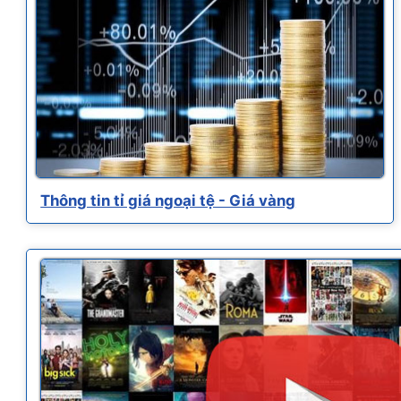
Thông tin tỉ giá ngoại tệ - Giá vàng