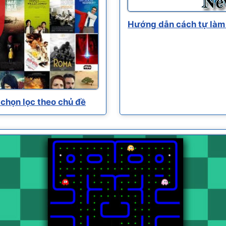
Hướng dẫn cách tự làm 
chọn lọc theo chủ đề