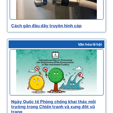
Cách gắn đầu dây truyền hình cáp
Văn hóa lễ hội
Ngày Quốc tế Phòng chống khai thác môi
trường trong Chiến tranh và xung đột vũ
trang