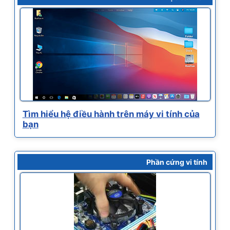
Tìm hiểu hệ điều hành trên máy vi tính của
bạn
Phần cứng vi tính