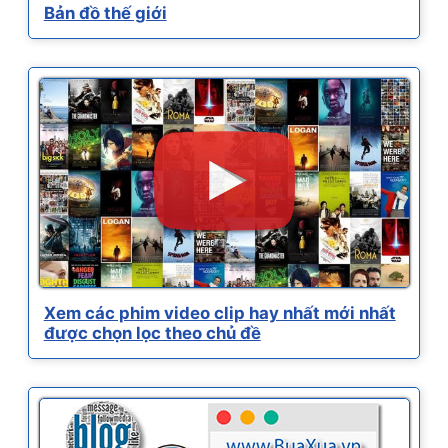
Bản đồ thế giới
Xem các phim video clip hay nhất mới nhất
được chọn lọc theo chủ đề