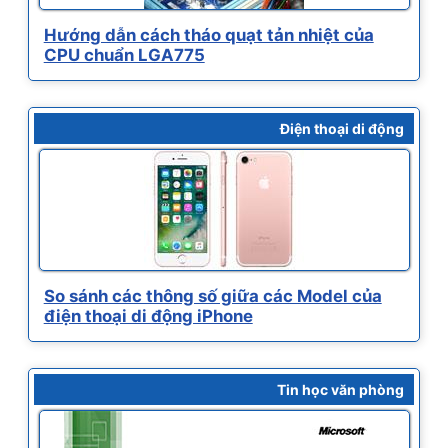
Hướng dẫn cách tháo quạt tản nhiệt của
CPU chuẩn LGA775
Điện thoại di động
So sánh các thông số giữa các Model của
điện thoại di động iPhone
Tin học văn phòng