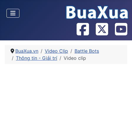
BuaXua.vn
Video Clip
Battle Bots
Thông tin - Giải trí
Video clip