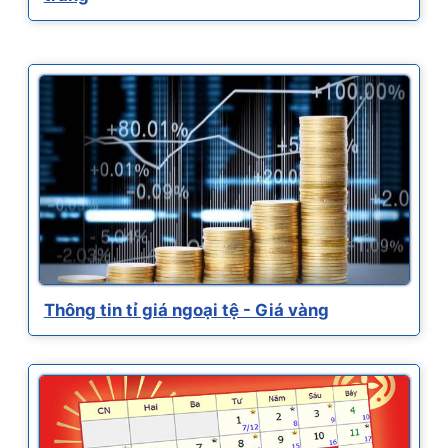
Thông tin tỉ giá ngoại tệ - Giá vàng